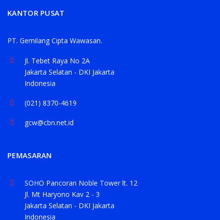
KANTOR PUSAT
PT. Gemilang Cipta Wawasan.
Jl. Tebet Raya No 2A
Jakarta Selatan - DKI Jakarta
Indonesia
(021) 8370-4619
gcw@cbn.net.id
PEMASARAN
SOHO Pancoran Noble Tower lt. 12
Jl. Mt Haryono Kav 2 - 3
Jakarta Selatan - DKI Jakarta
Indonesia