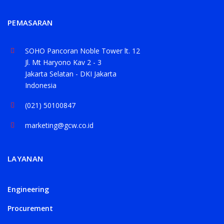
PEMASARAN
SOHO Pancoran Noble Tower lt. 12
Jl. Mt Haryono Kav 2 - 3
Jakarta Selatan - DKI Jakarta
Indonesia
(021) 50100847
marketing@gcw.co.id
LAYANAN
Engineering
Procurement